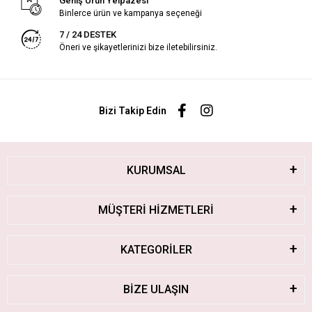
Geniş Ürün Yelpazesi
Binlerce ürün ve kampanya seçeneği
7 / 24 DESTEK
Öneri ve şikayetlerinizi bize iletebilirsiniz.
Bizi Takip Edin
KURUMSAL
MÜŞTERİ HİZMETLERİ
KATEGORİLER
BİZE ULAŞIN