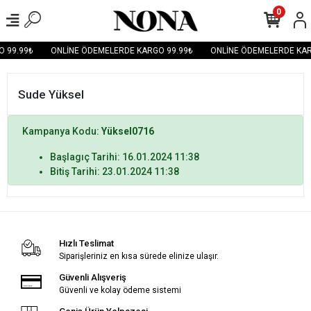
0
 99.99₺
ONLİNE ÖDEMELERDE KARGO 99.99₺
ONLİNE ÖDEMELERDE KAR
Sude Yüksel
Kampanya Kodu:
Yüksel0716
Başlagıç Tarihi: 16.01.2024 11:38
Bitiş Tarihi: 23.01.2024 11:38
Hızlı Teslimat
Siparişleriniz en kısa sürede elinize ulaşır.
Güvenli Alışveriş
Güvenli ve kolay ödeme sistemi