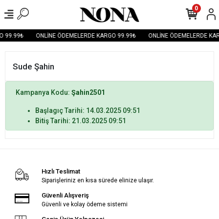
0
 99.99₺
ONLİNE ÖDEMELERDE KARGO 99.99₺
ONLİNE ÖDEMELERDE KAR
Sude Şahin
Kampanya Kodu:
Şahin2501
Başlagıç Tarihi: 14.03.2025 09:51
Bitiş Tarihi: 21.03.2025 09:51
Hızlı Teslimat
Siparişleriniz en kısa sürede elinize ulaşır.
Güvenli Alışveriş
Güvenli ve kolay ödeme sistemi