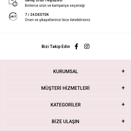
Geniş Ürün Yelpazesi
Binlerce ürün ve kampanya seçeneği
7 / 24 DESTEK
Öneri ve şikayetlerinizi bize iletebilirsiniz.
Bizi Takip Edin
KURUMSAL
MÜŞTERİ HİZMETLERİ
KATEGORİLER
BİZE ULAŞIN