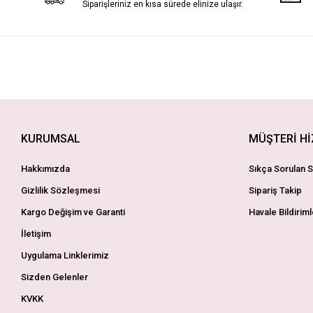
Siparişleriniz en kısa sürede elinize ulaşır.
KURUMSAL
MÜŞTERİ H
Hakkımızda
Sıkça Sorulan S
Gizlilik Sözleşmesi
Sipariş Takip
Kargo Değişim ve Garanti
Havale Bildiriml
İletişim
Uygulama Linklerimiz
Sizden Gelenler
KVKK