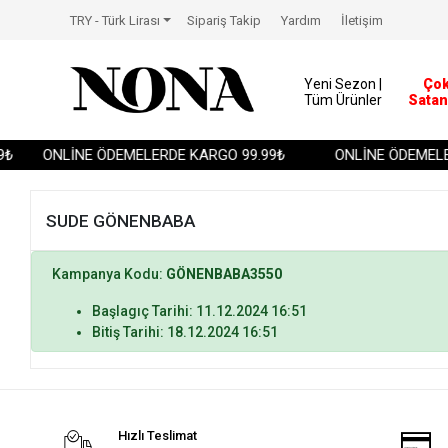
TRY - Türk Lirası
Sipariş Takip
Yardım
İletişim
Yeni Sezon |
Ço
Tüm Ürünler
Satan
₺
ONLİNE ÖDEMELERDE KARGO 99.99₺
ONLİNE ÖDEMELER
SUDE GÖNENBABA
Kampanya Kodu:
GÖNENBABA3550
Başlagıç Tarihi: 11.12.2024 16:51
Bitiş Tarihi: 18.12.2024 16:51
Hızlı Teslimat