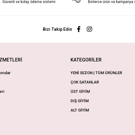
Güvenli ve kolay ödeme sistemi
Binlerce ürün ve kampanya
Bizi Takip Edin
İZMETLERİ
KATEGORİLER
orular
YENİ SEZON | TÜM ÜRÜNLER
ÇOK SATANLAR
eri
ÜST GİYİM
DIŞ GİYİM
ALT GİYİM