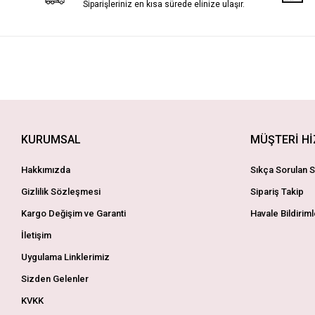
Siparişleriniz en kısa sürede elinize ulaşır.
KURUMSAL
MÜŞTERİ H
Hakkımızda
Sıkça Sorulan S
Gizlilik Sözleşmesi
Sipariş Takip
Kargo Değişim ve Garanti
Havale Bildiriml
İletişim
Uygulama Linklerimiz
Sizden Gelenler
KVKK