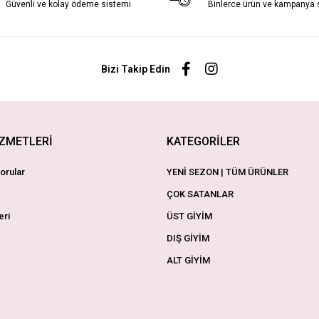
Güvenli ve kolay ödeme sistemi
Binlerce ürün ve kampanya
Bizi Takip Edin
İZMETLERİ
KATEGORİLER
orular
YENİ SEZON | TÜM ÜRÜNLER
ÇOK SATANLAR
eri
ÜST GİYİM
DIŞ GİYİM
ALT GİYİM