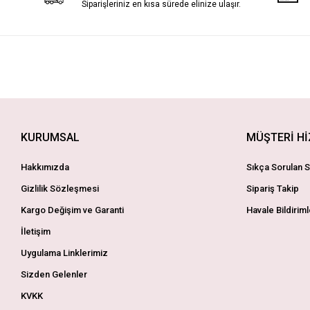
Siparişleriniz en kısa sürede elinize ulaşır.
KURUMSAL
MÜŞTERİ H
Hakkımızda
Sıkça Sorulan S
Gizlilik Sözleşmesi
Sipariş Takip
Kargo Değişim ve Garanti
Havale Bildiriml
İletişim
Uygulama Linklerimiz
Sizden Gelenler
KVKK