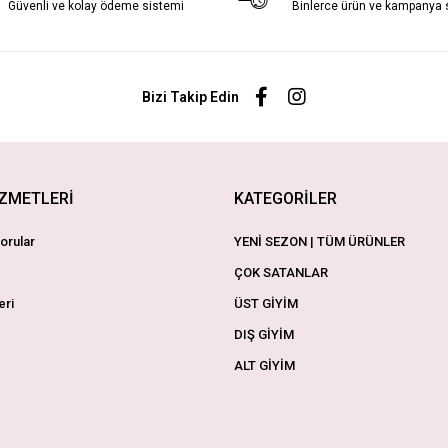
Güvenli ve kolay ödeme sistemi
Binlerce ürün ve kampanya
Bizi Takip Edin
İZMETLERİ
KATEGORİLER
orular
YENİ SEZON | TÜM ÜRÜNLER
ÇOK SATANLAR
eri
ÜST GİYİM
DIŞ GİYİM
ALT GİYİM