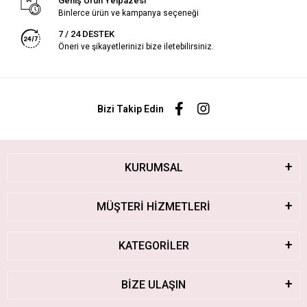
Geniş Ürün Yelpazesi
Binlerce ürün ve kampanya seçeneği
7 / 24 DESTEK
Öneri ve şikayetlerinizi bize iletebilirsiniz.
Bizi Takip Edin
KURUMSAL
MÜŞTERİ HİZMETLERİ
KATEGORİLER
BİZE ULAŞIN