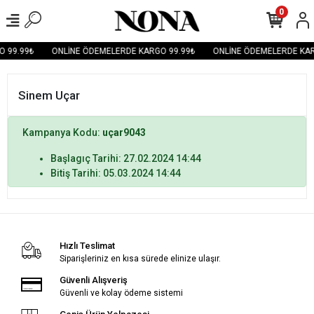
0
 99.99₺
ONLİNE ÖDEMELERDE KARGO 99.99₺
ONLİNE ÖDEMELERDE KAR
Sinem Uçar
Kampanya Kodu:
uçar9043
Başlagıç Tarihi: 27.02.2024 14:44
Bitiş Tarihi: 05.03.2024 14:44
Hızlı Teslimat
Siparişleriniz en kısa sürede elinize ulaşır.
Güvenli Alışveriş
Güvenli ve kolay ödeme sistemi