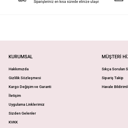
Siparişleriniz en kısa sürede elinize ulaşır.
KURUMSAL
MÜŞTERİ H
Hakkımızda
Sıkça Sorulan S
Gizlilik Sözleşmesi
Sipariş Takip
Kargo Değişim ve Garanti
Havale Bildiriml
İletişim
Uygulama Linklerimiz
Sizden Gelenler
KVKK