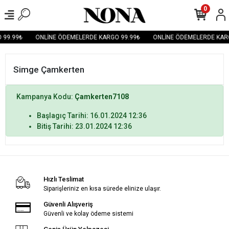
0
 99.99₺
ONLİNE ÖDEMELERDE KARGO 99.99₺
ONLİNE ÖDEMELERDE KAR
Simge Çamkerten
Kampanya Kodu:
Çamkerten7108
Başlagıç Tarihi: 16.01.2024 12:36
Bitiş Tarihi: 23.01.2024 12:36
Hızlı Teslimat
Siparişleriniz en kısa sürede elinize ulaşır.
Güvenli Alışveriş
Güvenli ve kolay ödeme sistemi