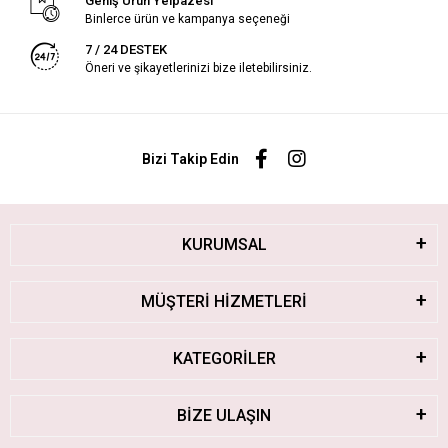
Geniş Ürün Yelpazesi
Binlerce ürün ve kampanya seçeneği
7 / 24 DESTEK
Öneri ve şikayetlerinizi bize iletebilirsiniz.
Bizi Takip Edin
KURUMSAL
MÜŞTERİ HİZMETLERİ
KATEGORİLER
BİZE ULAŞIN