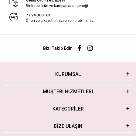
Geniş Ürün Yelpazesi
Binlerce ürün ve kampanya seçeneği
7 / 24 DESTEK
Öneri ve şikayetlerinizi bize iletebilirsiniz.
Bizi Takip Edin
KURUMSAL
MÜŞTERİ HİZMETLERİ
KATEGORİLER
BİZE ULAŞIN