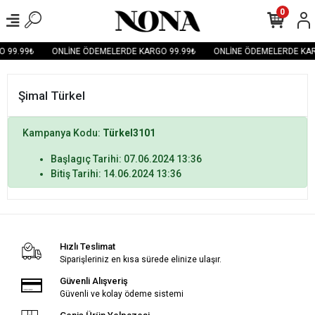
0
 99.99₺
ONLİNE ÖDEMELERDE KARGO 99.99₺
ONLİNE ÖDEMELERDE KAR
Şimal Türkel
Kampanya Kodu:
Türkel3101
Başlagıç Tarihi: 07.06.2024 13:36
Bitiş Tarihi: 14.06.2024 13:36
Hızlı Teslimat
Siparişleriniz en kısa sürede elinize ulaşır.
Güvenli Alışveriş
Güvenli ve kolay ödeme sistemi