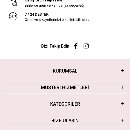
Geniş Ürün Yelpazesi
Binlerce ürün ve kampanya seçeneği
7 / 24 DESTEK
Öneri ve şikayetlerinizi bize iletebilirsiniz.
Bizi Takip Edin
KURUMSAL
MÜŞTERİ HİZMETLERİ
KATEGORİLER
BİZE ULAŞIN