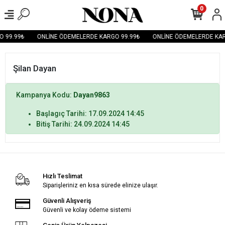
0
 99.99₺
ONLİNE ÖDEMELERDE KARGO 99.99₺
ONLİNE ÖDEMELERDE KAR
Şilan Dayan
Kampanya Kodu:
Dayan9863
Başlagıç Tarihi: 17.09.2024 14:45
Bitiş Tarihi: 24.09.2024 14:45
Hızlı Teslimat
Siparişleriniz en kısa sürede elinize ulaşır.
Güvenli Alışveriş
Güvenli ve kolay ödeme sistemi