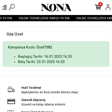
0
 99.99₺
ONLİNE ÖDEMELERDE KARGO 99.99₺
ONLİNE ÖDEMELERDE KAR
Sıla Üzel
Kampanya Kodu:
Üzel7382
Başlagıç Tarihi: 16.01.2025 16:20
Bitiş Tarihi: 23.01.2025 16:20
Hızlı Teslimat
Siparişleriniz en kısa sürede elinize ulaşır.
Güvenli Alışveriş
Güvenli ve kolay ödeme sistemi