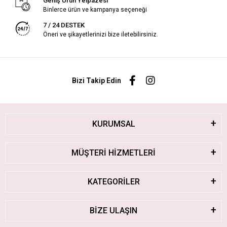
Geniş Ürün Yelpazesi
Binlerce ürün ve kampanya seçeneği
7 / 24 DESTEK
Öneri ve şikayetlerinizi bize iletebilirsiniz.
Bizi Takip Edin
KURUMSAL
MÜŞTERİ HİZMETLERİ
KATEGORİLER
BİZE ULAŞIN