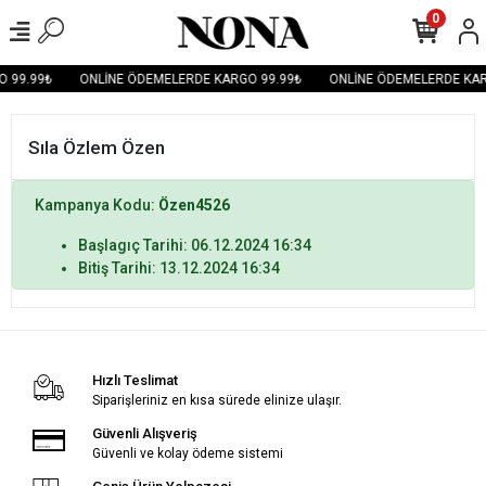
0
 99.99₺
ONLİNE ÖDEMELERDE KARGO 99.99₺
ONLİNE ÖDEMELERDE KAR
Sıla Özlem Özen
Kampanya Kodu:
Özen4526
Başlagıç Tarihi: 06.12.2024 16:34
Bitiş Tarihi: 13.12.2024 16:34
Hızlı Teslimat
Siparişleriniz en kısa sürede elinize ulaşır.
Güvenli Alışveriş
Güvenli ve kolay ödeme sistemi