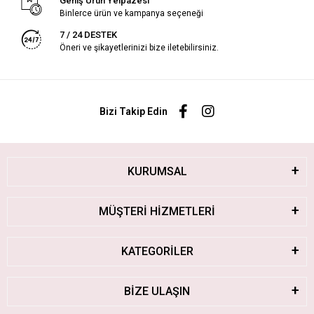
Geniş Ürün Yelpazesi
Binlerce ürün ve kampanya seçeneği
7 / 24 DESTEK
Öneri ve şikayetlerinizi bize iletebilirsiniz.
Bizi Takip Edin
KURUMSAL
MÜŞTERİ HİZMETLERİ
KATEGORİLER
BİZE ULAŞIN