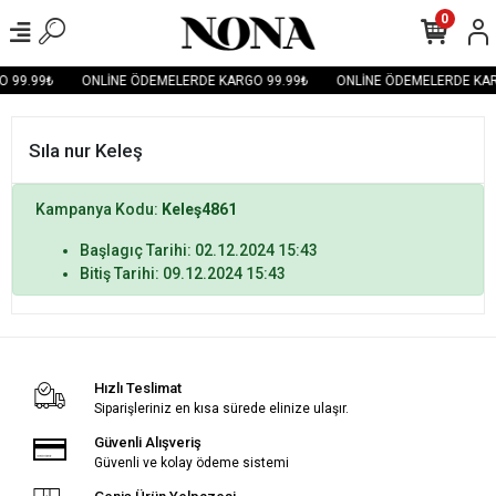
0
 99.99₺
ONLİNE ÖDEMELERDE KARGO 99.99₺
ONLİNE ÖDEMELERDE KAR
Sıla nur Keleş
Kampanya Kodu:
Keleş4861
Başlagıç Tarihi: 02.12.2024 15:43
Bitiş Tarihi: 09.12.2024 15:43
Hızlı Teslimat
Siparişleriniz en kısa sürede elinize ulaşır.
Güvenli Alışveriş
Güvenli ve kolay ödeme sistemi