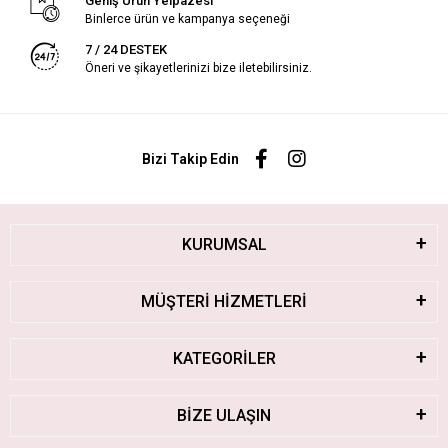
Geniş Ürün Yelpazesi
Binlerce ürün ve kampanya seçeneği
7 / 24 DESTEK
Öneri ve şikayetlerinizi bize iletebilirsiniz.
Bizi Takip Edin
KURUMSAL
MÜŞTERİ HİZMETLERİ
KATEGORİLER
BİZE ULAŞIN