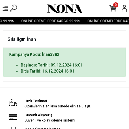
0
 99.99₺
ONLİNE ÖDEMELERDE KARGO 99.99₺
ONLİNE ÖDEMELERDE KAR
Sıla Ilgın İnan
Kampanya Kodu:
İnan3382
Başlagıç Tarihi: 09.12.2024 16:01
Bitiş Tarihi: 16.12.2024 16:01
Hızlı Teslimat
Siparişleriniz en kısa sürede elinize ulaşır.
Güvenli Alışveriş
Güvenli ve kolay ödeme sistemi