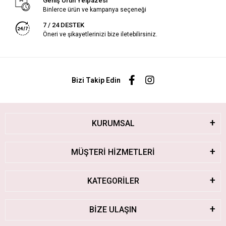
Geniş Ürün Yelpazesi
Binlerce ürün ve kampanya seçeneği
7 / 24 DESTEK
Öneri ve şikayetlerinizi bize iletebilirsiniz.
Bizi Takip Edin
KURUMSAL
MÜŞTERİ HİZMETLERİ
KATEGORİLER
BİZE ULAŞIN