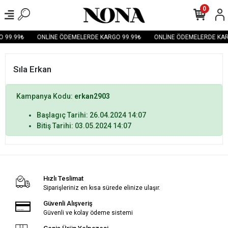
0
 99.99₺
ONLİNE ÖDEMELERDE KARGO 99.99₺
ONLİNE ÖDEMELERDE KAR
Sıla Erkan
Kampanya Kodu:
erkan2903
Başlagıç Tarihi: 26.04.2024 14:07
Bitiş Tarihi: 03.05.2024 14:07
Hızlı Teslimat
Siparişleriniz en kısa sürede elinize ulaşır.
Güvenli Alışveriş
Güvenli ve kolay ödeme sistemi