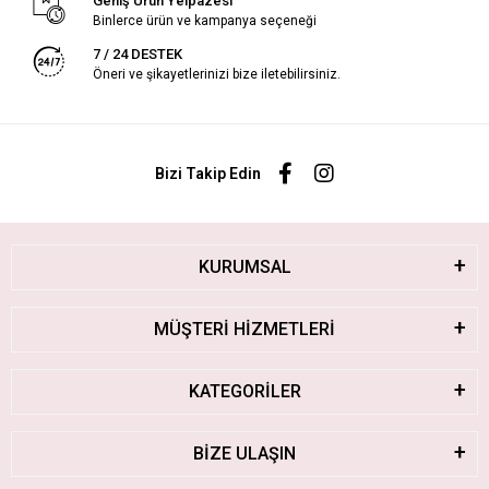
Geniş Ürün Yelpazesi
Binlerce ürün ve kampanya seçeneği
7 / 24 DESTEK
Öneri ve şikayetlerinizi bize iletebilirsiniz.
Bizi Takip Edin
KURUMSAL
MÜŞTERİ HİZMETLERİ
KATEGORİLER
BİZE ULAŞIN