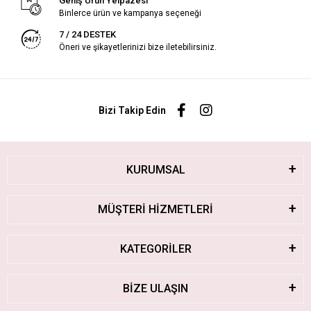
Geniş Ürün Yelpazesi
Binlerce ürün ve kampanya seçeneği
7 / 24 DESTEK
Öneri ve şikayetlerinizi bize iletebilirsiniz.
Bizi Takip Edin
KURUMSAL
MÜŞTERİ HİZMETLERİ
KATEGORİLER
BİZE ULAŞIN