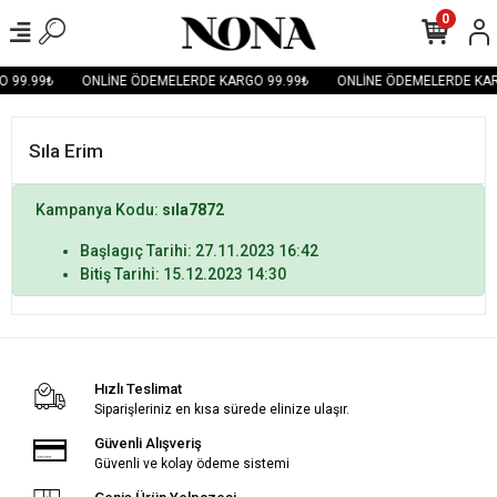
0
 99.99₺
ONLİNE ÖDEMELERDE KARGO 99.99₺
ONLİNE ÖDEMELERDE KAR
Sıla Erim
Kampanya Kodu:
sıla7872
Başlagıç Tarihi: 27.11.2023 16:42
Bitiş Tarihi: 15.12.2023 14:30
Hızlı Teslimat
Siparişleriniz en kısa sürede elinize ulaşır.
Güvenli Alışveriş
Güvenli ve kolay ödeme sistemi