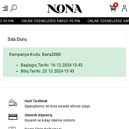
0
 99.99₺
ONLİNE ÖDEMELERDE KARGO 99.99₺
ONLİNE ÖDEMELERDE KAR
Sıla Duru
Kampanya Kodu:
Duru2360
Başlagıç Tarihi: 16.12.2024 15:43
Bitiş Tarihi: 23.12.2024 15:43
Hızlı Teslimat
Siparişleriniz en kısa sürede elinize ulaşır.
Güvenli Alışveriş
Güvenli ve kolay ödeme sistemi