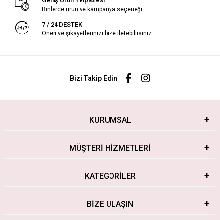
Geniş Ürün Yelpazesi
Binlerce ürün ve kampanya seçeneği
7 / 24 DESTEK
Öneri ve şikayetlerinizi bize iletebilirsiniz.
Bizi Takip Edin
KURUMSAL
MÜŞTERİ HİZMETLERİ
KATEGORİLER
BİZE ULAŞIN