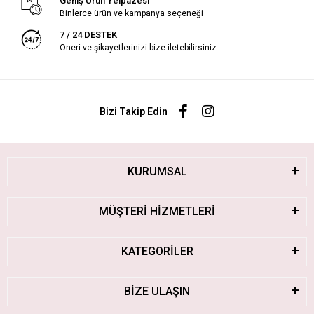
Geniş Ürün Yelpazesi
Binlerce ürün ve kampanya seçeneği
7 / 24 DESTEK
Öneri ve şikayetlerinizi bize iletebilirsiniz.
Bizi Takip Edin
KURUMSAL
MÜŞTERİ HİZMETLERİ
KATEGORİLER
BİZE ULAŞIN