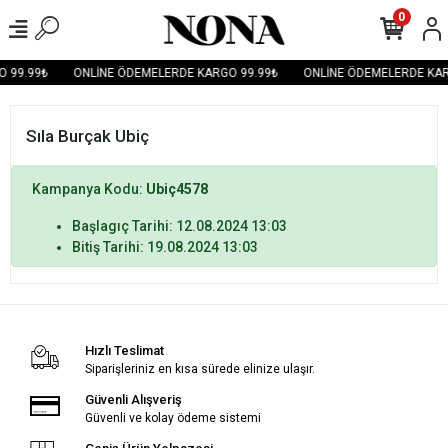
0
 99.99₺
ONLİNE ÖDEMELERDE KARGO 99.99₺
ONLİNE ÖDEMELERDE KAR
Sıla Burçak Ubiç
Kampanya Kodu:
Ubiç4578
Başlagıç Tarihi: 12.08.2024 13:03
Bitiş Tarihi: 19.08.2024 13:03
Hızlı Teslimat
Siparişleriniz en kısa sürede elinize ulaşır.
Güvenli Alışveriş
Güvenli ve kolay ödeme sistemi