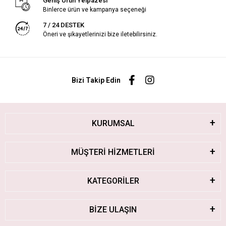
Geniş Ürün Yelpazesi
Binlerce ürün ve kampanya seçeneği
7 / 24 DESTEK
Öneri ve şikayetlerinizi bize iletebilirsiniz.
Bizi Takip Edin
KURUMSAL
MÜŞTERİ HİZMETLERİ
KATEGORİLER
BİZE ULAŞIN