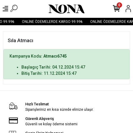
0
 99.99₺
ONLİNE ÖDEMELERDE KARGO 99.99₺
ONLİNE ÖDEMELERDE KAR
Sıla Atmacı
Kampanya Kodu:
Atmacı6745
Başlagıç Tarihi: 04.12.2024 15:47
Bitiş Tarihi: 11.12.2024 15:47
Hızlı Teslimat
Siparişleriniz en kısa sürede elinize ulaşır.
Güvenli Alışveriş
Güvenli ve kolay ödeme sistemi