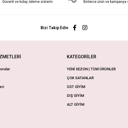
Güvenli ve kolay ödeme sistemi
Binlerce ürün ve kampanya
Bizi Takip Edin
İZMETLERİ
KATEGORİLER
orular
YENİ SEZON | TÜM ÜRÜNLER
ÇOK SATANLAR
eri
ÜST GİYİM
DIŞ GİYİM
ALT GİYİM