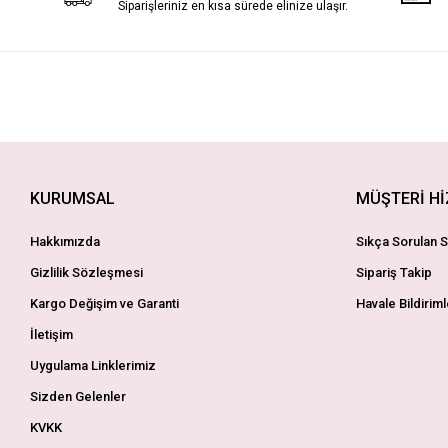
Siparişleriniz en kısa sürede elinize ulaşır.
KURUMSAL
MÜŞTERİ H
Hakkımızda
Sıkça Sorulan S
Gizlilik Sözleşmesi
Sipariş Takip
Kargo Değişim ve Garanti
Havale Bildiriml
İletişim
Uygulama Linklerimiz
Sizden Gelenler
KVKK