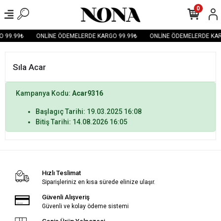
0
 99.99₺
ONLİNE ÖDEMELERDE KARGO 99.99₺
ONLİNE ÖDEMELERDE KAR
Sıla Acar
Kampanya Kodu:
Acar9316
Başlagıç Tarihi: 19.03.2025 16:08
Bitiş Tarihi: 14.08.2026 16:05
Hızlı Teslimat
Siparişleriniz en kısa sürede elinize ulaşır.
Güvenli Alışveriş
Güvenli ve kolay ödeme sistemi