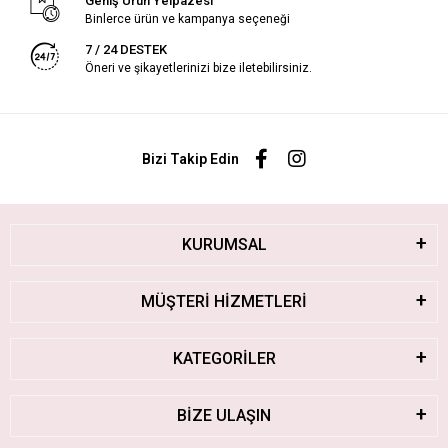
Geniş Ürün Yelpazesi
Binlerce ürün ve kampanya seçeneği
7 / 24 DESTEK
Öneri ve şikayetlerinizi bize iletebilirsiniz.
Bizi Takip Edin
KURUMSAL
MÜŞTERİ HİZMETLERİ
KATEGORİLER
BİZE ULAŞIN