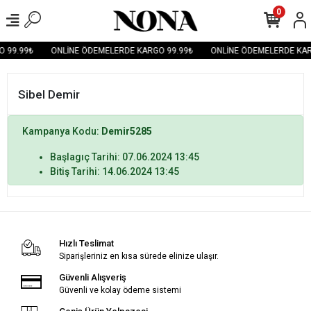
0
 99.99₺
ONLİNE ÖDEMELERDE KARGO 99.99₺
ONLİNE ÖDEMELERDE KAR
Sibel Demir
Kampanya Kodu:
Demir5285
Başlagıç Tarihi: 07.06.2024 13:45
Bitiş Tarihi: 14.06.2024 13:45
Hızlı Teslimat
Siparişleriniz en kısa sürede elinize ulaşır.
Güvenli Alışveriş
Güvenli ve kolay ödeme sistemi