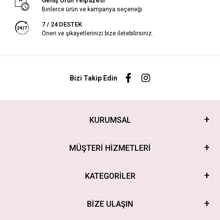
Geniş Ürün Yelpazesi
Binlerce ürün ve kampanya seçeneği
7 / 24 DESTEK
Öneri ve şikayetlerinizi bize iletebilirsiniz.
Bizi Takip Edin
KURUMSAL
MÜŞTERİ HİZMETLERİ
KATEGORİLER
BİZE ULAŞIN