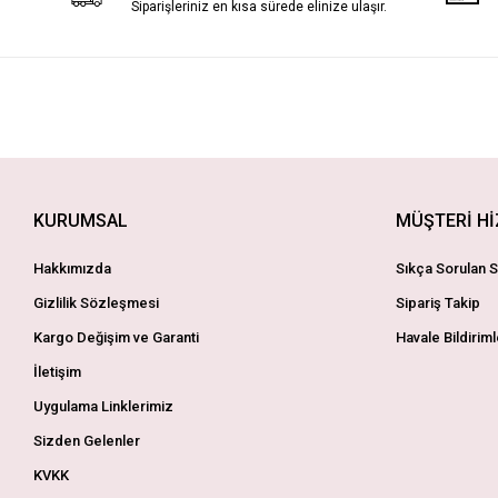
Siparişleriniz en kısa sürede elinize ulaşır.
KURUMSAL
MÜŞTERİ H
Hakkımızda
Sıkça Sorulan S
Gizlilik Sözleşmesi
Sipariş Takip
Kargo Değişim ve Garanti
Havale Bildiriml
İletişim
Uygulama Linklerimiz
Sizden Gelenler
KVKK