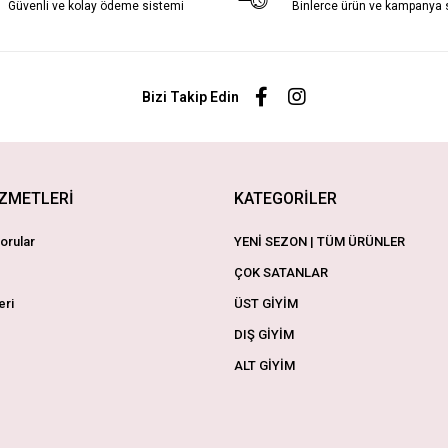
Güvenli ve kolay ödeme sistemi
Binlerce ürün ve kampanya
Bizi Takip Edin
İZMETLERİ
KATEGORİLER
orular
YENİ SEZON | TÜM ÜRÜNLER
ÇOK SATANLAR
eri
ÜST GİYİM
DIŞ GİYİM
ALT GİYİM