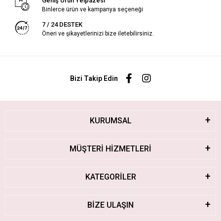
Geniş Ürün Yelpazesi
Binlerce ürün ve kampanya seçeneği
7 / 24 DESTEK
Öneri ve şikayetlerinizi bize iletebilirsiniz.
Bizi Takip Edin
KURUMSAL
MÜŞTERİ HİZMETLERİ
KATEGORİLER
BİZE ULAŞIN