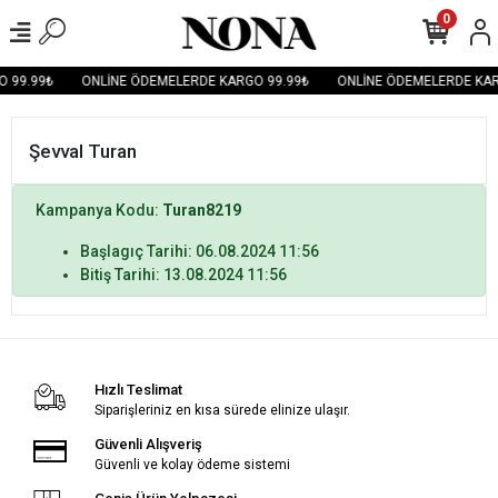
0
 99.99₺
ONLİNE ÖDEMELERDE KARGO 99.99₺
ONLİNE ÖDEMELERDE KAR
Şevval Turan
Kampanya Kodu:
Turan8219
Başlagıç Tarihi: 06.08.2024 11:56
Bitiş Tarihi: 13.08.2024 11:56
Hızlı Teslimat
Siparişleriniz en kısa sürede elinize ulaşır.
Güvenli Alışveriş
Güvenli ve kolay ödeme sistemi