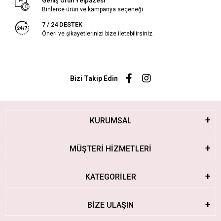
Geniş Ürün Yelpazesi
Binlerce ürün ve kampanya seçeneği
7 / 24 DESTEK
Öneri ve şikayetlerinizi bize iletebilirsiniz.
Bizi Takip Edin
KURUMSAL
MÜŞTERİ HİZMETLERİ
KATEGORİLER
BİZE ULAŞIN