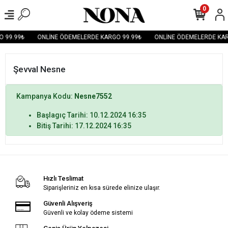
0
 99.99₺
ONLİNE ÖDEMELERDE KARGO 99.99₺
ONLİNE ÖDEMELERDE KAR
Şevval Nesne
Kampanya Kodu:
Nesne7552
Başlagıç Tarihi: 10.12.2024 16:35
Bitiş Tarihi: 17.12.2024 16:35
Hızlı Teslimat
Siparişleriniz en kısa sürede elinize ulaşır.
Güvenli Alışveriş
Güvenli ve kolay ödeme sistemi