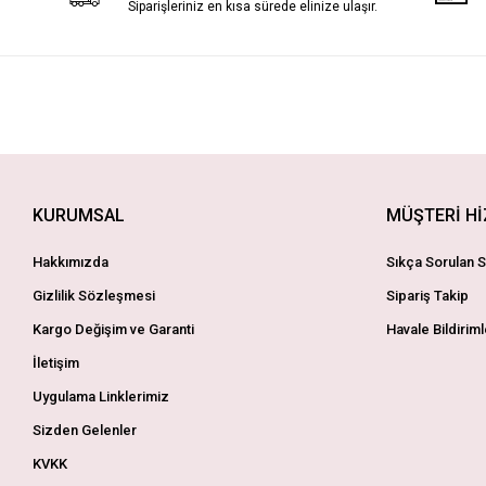
Siparişleriniz en kısa sürede elinize ulaşır.
KURUMSAL
MÜŞTERİ H
Hakkımızda
Sıkça Sorulan S
Gizlilik Sözleşmesi
Sipariş Takip
Kargo Değişim ve Garanti
Havale Bildiriml
İletişim
Uygulama Linklerimiz
Sizden Gelenler
KVKK