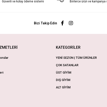
Güvenli ve kolay ödeme sistemi
Binlerce ürün ve kampanya
Bizi Takip Edin
İZMETLERİ
KATEGORİLER
orular
YENİ SEZON | TÜM ÜRÜNLER
ÇOK SATANLAR
eri
ÜST GİYİM
DIŞ GİYİM
ALT GİYİM