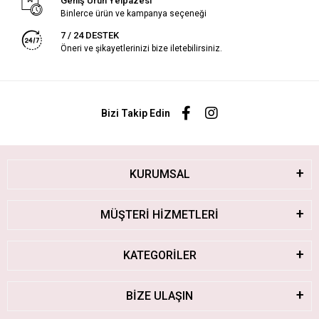
Geniş Ürün Yelpazesi
Binlerce ürün ve kampanya seçeneği
7 / 24 DESTEK
Öneri ve şikayetlerinizi bize iletebilirsiniz.
Bizi Takip Edin
KURUMSAL
MÜŞTERİ HİZMETLERİ
KATEGORİLER
BİZE ULAŞIN