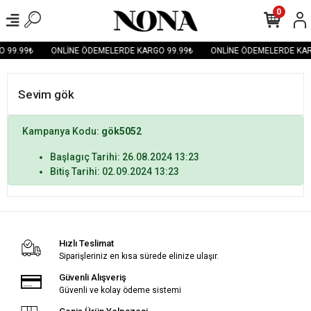
0
 99.99₺
ONLİNE ÖDEMELERDE KARGO 99.99₺
ONLİNE ÖDEMELERDE KAR
Sevim gök
Kampanya Kodu:
gök5052
Başlagıç Tarihi: 26.08.2024 13:23
Bitiş Tarihi: 02.09.2024 13:23
Hızlı Teslimat
Siparişleriniz en kısa sürede elinize ulaşır.
Güvenli Alışveriş
Güvenli ve kolay ödeme sistemi