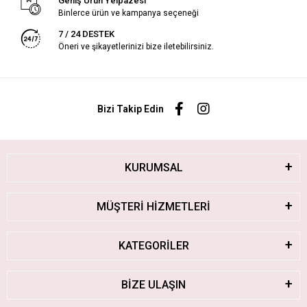
Geniş Ürün Yelpazesi
Binlerce ürün ve kampanya seçeneği
7 / 24 DESTEK
Öneri ve şikayetlerinizi bize iletebilirsiniz.
Bizi Takip Edin
KURUMSAL
MÜŞTERİ HİZMETLERİ
KATEGORİLER
BİZE ULAŞIN