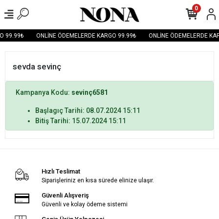
0
O 99.99₺
ONLİNE ÖDEMELERDE KARGO 99.99₺
ONLİNE ÖDEMELERDE KAR
sevda sevinç
Kampanya Kodu:
sevinç6581
Başlagıç Tarihi: 08.07.2024 15:11
Bitiş Tarihi: 15.07.2024 15:11
Hızlı Teslimat
Siparişleriniz en kısa sürede elinize ulaşır.
Güvenli Alışveriş
Güvenli ve kolay ödeme sistemi