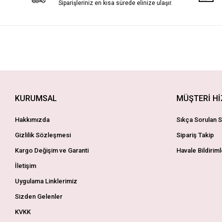
Siparişleriniz en kısa sürede elinize ulaşır.
KURUMSAL
MÜŞTERİ H
Hakkımızda
Sıkça Sorulan S
Gizlilik Sözleşmesi
Sipariş Takip
Kargo Değişim ve Garanti
Havale Bildiriml
İletişim
Uygulama Linklerimiz
Sizden Gelenler
KVKK