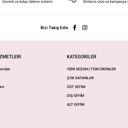
Güvenli ve kolay ödeme sistemi
Binlerce ürün ve kampanya
Bizi Takip Edin
İZMETLERİ
KATEGORİLER
orular
YENİ SEZON | TÜM ÜRÜNLER
ÇOK SATANLAR
eri
ÜST GİYİM
DIŞ GİYİM
ALT GİYİM