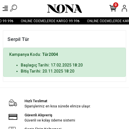
0
 99.99₺
ONLİNE ÖDEMELERDE KARGO 99.99₺
ONLİNE ÖDEMELERDE KAR
Serpil Tür
Kampanya Kodu:
Tür2004
Başlagıç Tarihi: 17.02.2025 18:20
Bitiş Tarihi: 20.11.2025 18:20
Hızlı Teslimat
Siparişleriniz en kısa sürede elinize ulaşır.
Güvenli Alışveriş
Güvenli ve kolay ödeme sistemi