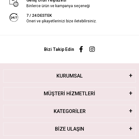
Geniş Ürün Yelpazesi
Binlerce ürün ve kampanya seçeneği
7 / 24 DESTEK
Öneri ve şikayetlerinizi bize iletebilirsiniz.
Bizi Takip Edin
KURUMSAL
MÜŞTERİ HİZMETLERİ
KATEGORİLER
BİZE ULAŞIN