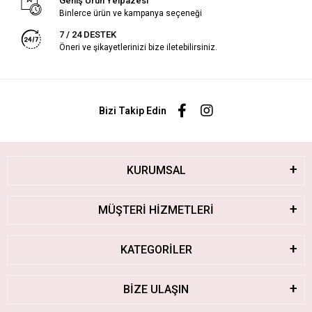
Geniş Ürün Yelpazesi
Binlerce ürün ve kampanya seçeneği
7 / 24 DESTEK
Öneri ve şikayetlerinizi bize iletebilirsiniz.
Bizi Takip Edin
KURUMSAL
MÜŞTERİ HİZMETLERİ
KATEGORİLER
BİZE ULAŞIN