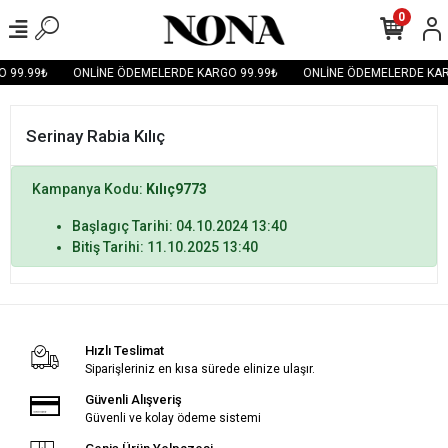
0
 99.99₺
ONLİNE ÖDEMELERDE KARGO 99.99₺
ONLİNE ÖDEMELERDE KAR
Serinay Rabia Kılıç
Kampanya Kodu:
Kılıç9773
Başlagıç Tarihi: 04.10.2024 13:40
Bitiş Tarihi: 11.10.2025 13:40
Hızlı Teslimat
Siparişleriniz en kısa sürede elinize ulaşır.
Güvenli Alışveriş
Güvenli ve kolay ödeme sistemi