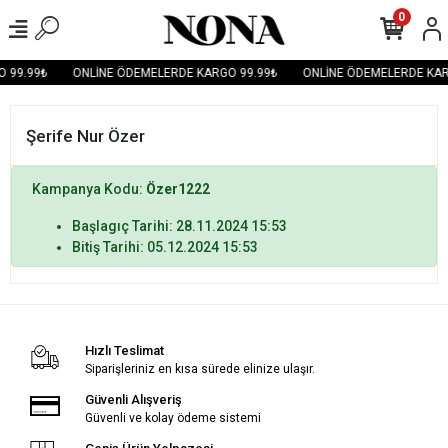
0
 99.99₺
ONLİNE ÖDEMELERDE KARGO 99.99₺
ONLİNE ÖDEMELERDE KAR
Şerife Nur Özer
Kampanya Kodu:
Özer1222
Başlagıç Tarihi: 28.11.2024 15:53
Bitiş Tarihi: 05.12.2024 15:53
Hızlı Teslimat
Siparişleriniz en kısa sürede elinize ulaşır.
Güvenli Alışveriş
Güvenli ve kolay ödeme sistemi