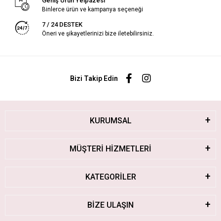
Geniş Ürün Yelpazesi
Binlerce ürün ve kampanya seçeneği
7 / 24 DESTEK
Öneri ve şikayetlerinizi bize iletebilirsiniz.
Bizi Takip Edin
KURUMSAL
MÜŞTERİ HİZMETLERİ
KATEGORİLER
BİZE ULAŞIN