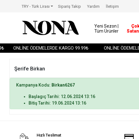
TRY - Türk Lirası
Sipariş Takip
Yardım
İletişim
Yeni Sezon |
Ço
Tüm Ürünler
Satan
₺
ONLİNE ÖDEMELERDE KARGO 99.99₺
ONLİNE ÖDEMELER
Şerife Birkan
Kampanya Kodu:
Birkan6267
Başlagıç Tarihi: 12.06.2024 13:16
Bitiş Tarihi: 19.06.2024 13:16
Hızlı Teslimat