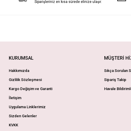
Siparişleriniz en kısa sürede elinize ulaşır.
KURUMSAL
MÜŞTERİ H
Hakkımızda
Sıkça Sorulan S
Gizlilik Sözleşmesi
Sipariş Takip
Kargo Değişim ve Garanti
Havale Bildiriml
İletişim
Uygulama Linklerimiz
Sizden Gelenler
KVKK