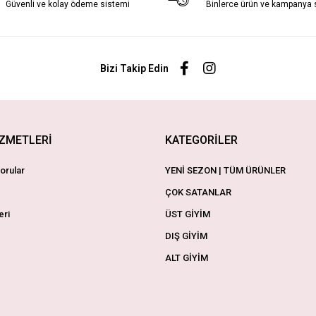
Güvenli ve kolay ödeme sistemi
Binlerce ürün ve kampanya
Bizi Takip Edin
İZMETLERİ
KATEGORİLER
orular
YENİ SEZON | TÜM ÜRÜNLER
ÇOK SATANLAR
eri
ÜST GİYİM
DIŞ GİYİM
ALT GİYİM