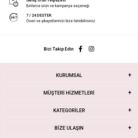
Geniş Ürün Yelpazesi
Binlerce ürün ve kampanya seçeneği
7 / 24 DESTEK
Öneri ve şikayetlerinizi bize iletebilirsiniz.
Bizi Takip Edin
KURUMSAL
MÜŞTERİ HİZMETLERİ
KATEGORİLER
BİZE ULAŞIN