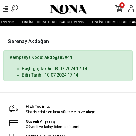
0
 99.99₺
ONLİNE ÖDEMELERDE KARGO 99.99₺
ONLİNE ÖDEMELERDE KAR
Serenay Akdoğan
Kampanya Kodu:
Akdoğan5944
Başlagıç Tarihi: 03.07.2024 17:14
Bitiş Tarihi: 10.07.2024 17:14
Hızlı Teslimat
Siparişleriniz en kısa sürede elinize ulaşır.
Güvenli Alışveriş
Güvenli ve kolay ödeme sistemi