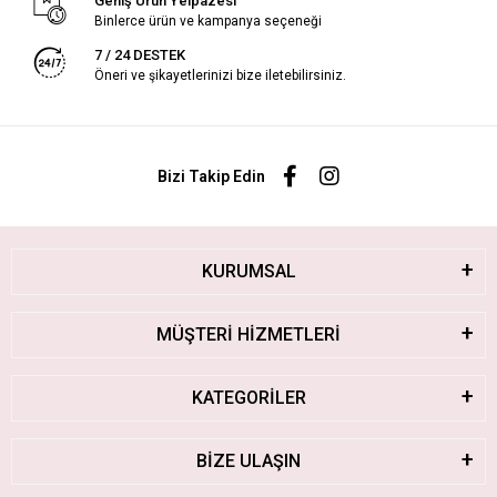
Geniş Ürün Yelpazesi
Binlerce ürün ve kampanya seçeneği
7 / 24 DESTEK
Öneri ve şikayetlerinizi bize iletebilirsiniz.
Bizi Takip Edin
KURUMSAL
MÜŞTERİ HİZMETLERİ
KATEGORİLER
BİZE ULAŞIN