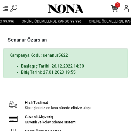
0
 99.99₺
ONLİNE ÖDEMELERDE KARGO 99.99₺
ONLİNE ÖDEMELERDE KAR
Senanur Özarslan
Kampanya Kodu:
senanur5622
Başlagıç Tarihi: 26.12.2022 14:30
Bitiş Tarihi: 27.01.2023 19:55
Hızlı Teslimat
Siparişleriniz en kısa sürede elinize ulaşır.
Güvenli Alışveriş
Güvenli ve kolay ödeme sistemi