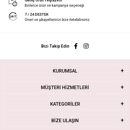
Geniş Ürün Yelpazesi
Binlerce ürün ve kampanya seçeneği
7 / 24 DESTEK
Öneri ve şikayetlerinizi bize iletebilirsiniz.
Bizi Takip Edin
KURUMSAL
MÜŞTERİ HİZMETLERİ
KATEGORİLER
BİZE ULAŞIN