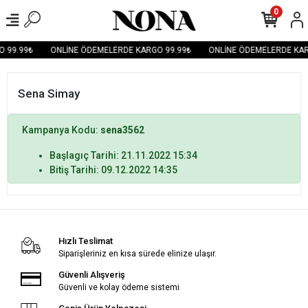
0
 99.99₺
ONLİNE ÖDEMELERDE KARGO 99.99₺
ONLİNE ÖDEMELERDE KAR
Sena Simay
Kampanya Kodu:
sena3562
Başlagıç Tarihi: 21.11.2022 15:34
Bitiş Tarihi: 09.12.2022 14:35
Hızlı Teslimat
Siparişleriniz en kısa sürede elinize ulaşır.
Güvenli Alışveriş
Güvenli ve kolay ödeme sistemi