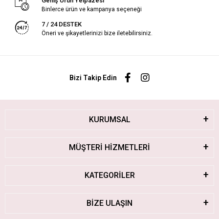
Geniş Ürün Yelpazesi
Binlerce ürün ve kampanya seçeneği
7 / 24 DESTEK
Öneri ve şikayetlerinizi bize iletebilirsiniz.
Bizi Takip Edin
KURUMSAL
MÜŞTERİ HİZMETLERİ
KATEGORİLER
BİZE ULAŞIN