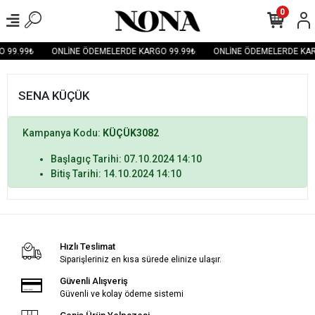
0
 99.99₺
ONLİNE ÖDEMELERDE KARGO 99.99₺
ONLİNE ÖDEMELERDE KAR
SENA KÜÇÜK
Kampanya Kodu:
KÜÇÜK3082
Başlagıç Tarihi: 07.10.2024 14:10
Bitiş Tarihi: 14.10.2024 14:10
Hızlı Teslimat
Siparişleriniz en kısa sürede elinize ulaşır.
Güvenli Alışveriş
Güvenli ve kolay ödeme sistemi