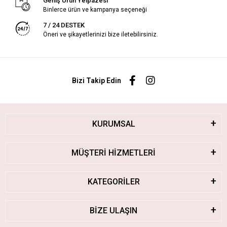
Geniş Ürün Yelpazesi
Binlerce ürün ve kampanya seçeneği
7 / 24 DESTEK
Öneri ve şikayetlerinizi bize iletebilirsiniz.
Bizi Takip Edin
KURUMSAL
MÜŞTERİ HİZMETLERİ
KATEGORİLER
BİZE ULAŞIN