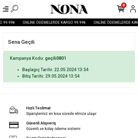
0
 99.99₺
ONLİNE ÖDEMELERDE KARGO 99.99₺
ONLİNE ÖDEMELERDE KAR
Sena Geçili
Kampanya Kodu:
geçili0801
Başlagıç Tarihi: 22.05.2024 13:54
Bitiş Tarihi: 29.05.2024 13:54
Hızlı Teslimat
Siparişleriniz en kısa sürede elinize ulaşır.
Güvenli Alışveriş
Güvenli ve kolay ödeme sistemi