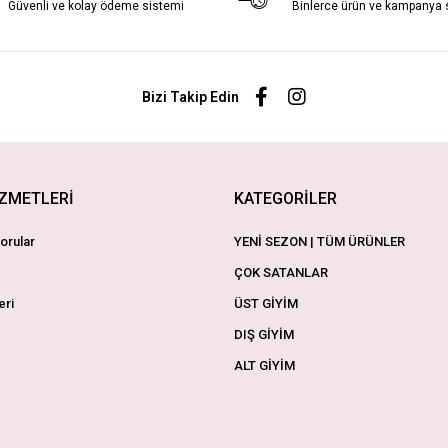
Güvenli ve kolay ödeme sistemi
Binlerce ürün ve kampanya
Bizi Takip Edin
İZMETLERİ
KATEGORİLER
orular
YENİ SEZON | TÜM ÜRÜNLER
ÇOK SATANLAR
eri
ÜST GİYİM
DIŞ GİYİM
ALT GİYİM