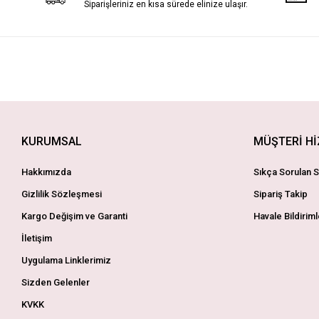
Siparişleriniz en kısa sürede elinize ulaşır.
KURUMSAL
MÜŞTERİ H
Hakkımızda
Sıkça Sorulan S
Gizlilik Sözleşmesi
Sipariş Takip
Kargo Değişim ve Garanti
Havale Bildiriml
İletişim
Uygulama Linklerimiz
Sizden Gelenler
KVKK