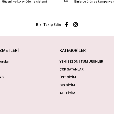
Güvenli ve kolay ödeme sistemi
Binlerce ürün ve kampanya
Bizi Takip Edin
İZMETLERİ
KATEGORİLER
orular
YENİ SEZON | TÜM ÜRÜNLER
ÇOK SATANLAR
eri
ÜST GİYİM
DIŞ GİYİM
ALT GİYİM