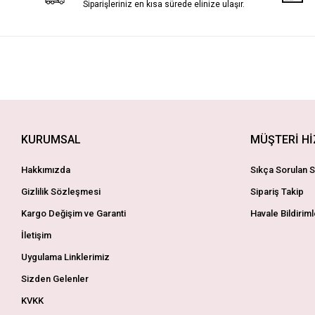
Siparişleriniz en kısa sürede elinize ulaşır.
KURUMSAL
MÜŞTERİ H
Hakkımızda
Sıkça Sorulan S
Gizlilik Sözleşmesi
Sipariş Takip
Kargo Değişim ve Garanti
Havale Bildiriml
İletişim
Uygulama Linklerimiz
Sizden Gelenler
KVKK