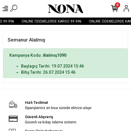
0
 99.99₺
ONLİNE ÖDEMELERDE KARGO 99.99₺
ONLİNE ÖDEMELERDE KAR
Semanur Alalmış
Kampanya Kodu:
Alalmış1090
Başlagıç Tarihi: 19.07.2024 15:46
Bitiş Tarihi: 26.07.2024 15:46
Hızlı Teslimat
Siparişleriniz en kısa sürede elinize ulaşır.
Güvenli Alışveriş
Güvenli ve kolay ödeme sistemi