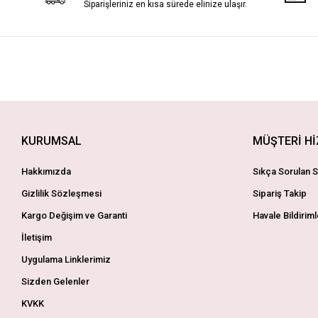
Siparişleriniz en kısa sürede elinize ulaşır.
KURUMSAL
MÜŞTERİ H
Hakkımızda
Sıkça Sorulan S
Gizlilik Sözleşmesi
Sipariş Takip
Kargo Değişim ve Garanti
Havale Bildiriml
İletişim
Uygulama Linklerimiz
Sizden Gelenler
KVKK