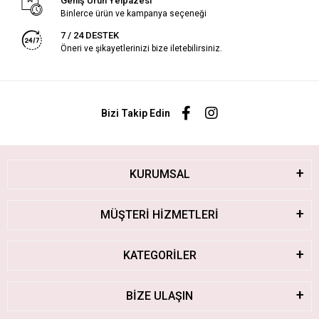
Geniş Ürün Yelpazesi
Binlerce ürün ve kampanya seçeneği
7 / 24 DESTEK
Öneri ve şikayetlerinizi bize iletebilirsiniz.
Bizi Takip Edin
KURUMSAL
MÜŞTERİ HİZMETLERİ
KATEGORİLER
BİZE ULAŞIN