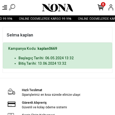
0
 99.99₺
ONLİNE ÖDEMELERDE KARGO 99.99₺
ONLİNE ÖDEMELERDE KAR
Selma kaplan
Kampanya Kodu:
kaplan0669
Başlagıç Tarihi: 06.05.2024 13:32
Bitiş Tarihi: 13.06.2024 13:32
Hızlı Teslimat
Siparişleriniz en kısa sürede elinize ulaşır.
Güvenli Alışveriş
Güvenli ve kolay ödeme sistemi