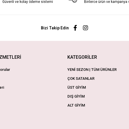
Güvenli ve kolay ödeme sistemi
Binlerce ürün ve kampanya
Bizi Takip Edin
İZMETLERİ
KATEGORİLER
orular
YENİ SEZON | TÜM ÜRÜNLER
ÇOK SATANLAR
eri
ÜST GİYİM
DIŞ GİYİM
ALT GİYİM