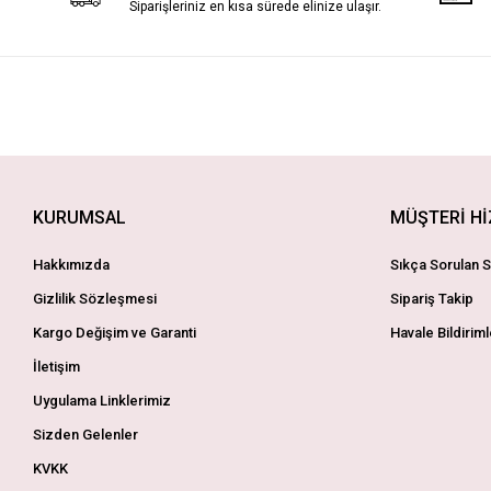
Siparişleriniz en kısa sürede elinize ulaşır.
KURUMSAL
MÜŞTERİ H
Hakkımızda
Sıkça Sorulan S
Gizlilik Sözleşmesi
Sipariş Takip
Kargo Değişim ve Garanti
Havale Bildiriml
İletişim
Uygulama Linklerimiz
Sizden Gelenler
KVKK