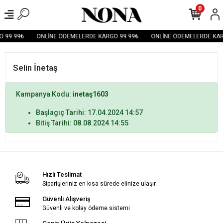
0
 99.99₺
ONLİNE ÖDEMELERDE KARGO 99.99₺
ONLİNE ÖDEMELERDE KAR
Selin İnetaş
Kampanya Kodu:
inetaş1603
Başlagıç Tarihi: 17.04.2024 14:57
Bitiş Tarihi: 08.08.2024 14:55
Hızlı Teslimat
Siparişleriniz en kısa sürede elinize ulaşır.
Güvenli Alışveriş
Güvenli ve kolay ödeme sistemi