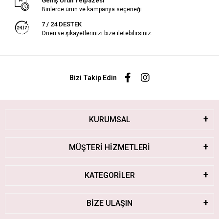
Geniş Ürün Yelpazesi
Binlerce ürün ve kampanya seçeneği
7 / 24 DESTEK
Öneri ve şikayetlerinizi bize iletebilirsiniz.
Bizi Takip Edin
KURUMSAL
MÜŞTERİ HİZMETLERİ
KATEGORİLER
BİZE ULAŞIN