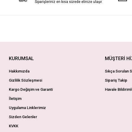
Siparişleriniz en kısa sürede elinize ulaşır.
KURUMSAL
MÜŞTERİ H
Hakkımızda
Sıkça Sorulan S
Gizlilik Sözleşmesi
Sipariş Takip
Kargo Değişim ve Garanti
Havale Bildiriml
İletişim
Uygulama Linklerimiz
Sizden Gelenler
KVKK