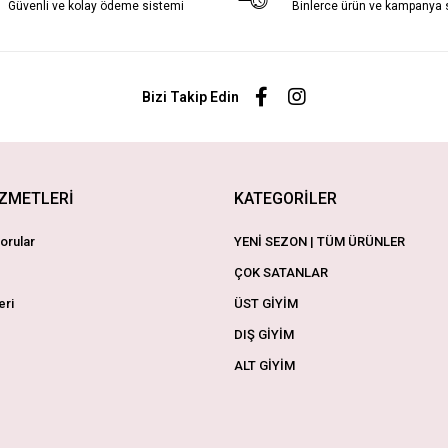
Güvenli ve kolay ödeme sistemi
Binlerce ürün ve kampanya
Bizi Takip Edin
İZMETLERİ
KATEGORİLER
orular
YENİ SEZON | TÜM ÜRÜNLER
ÇOK SATANLAR
eri
ÜST GİYİM
DIŞ GİYİM
ALT GİYİM