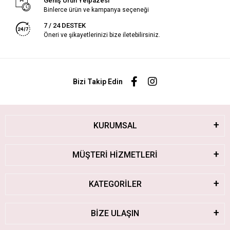
Geniş Ürün Yelpazesi
Binlerce ürün ve kampanya seçeneği
7 / 24 DESTEK
Öneri ve şikayetlerinizi bize iletebilirsiniz.
Bizi Takip Edin
KURUMSAL
MÜŞTERİ HİZMETLERİ
KATEGORİLER
BİZE ULAŞIN