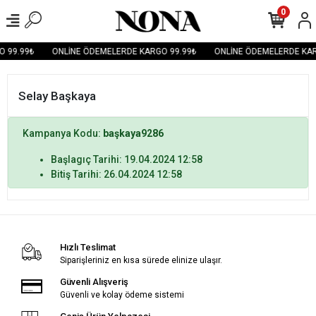
0
 99.99₺
ONLİNE ÖDEMELERDE KARGO 99.99₺
ONLİNE ÖDEMELERDE KAR
Selay Başkaya
Kampanya Kodu:
başkaya9286
Başlagıç Tarihi: 19.04.2024 12:58
Bitiş Tarihi: 26.04.2024 12:58
Hızlı Teslimat
Siparişleriniz en kısa sürede elinize ulaşır.
Güvenli Alışveriş
Güvenli ve kolay ödeme sistemi