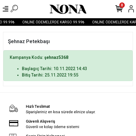
0
 99.99₺
ONLİNE ÖDEMELERDE KARGO 99.99₺
ONLİNE ÖDEMELERDE KAR
Şehnaz Petekbaşı
Kampanya Kodu:
şehnaz5368
Başlagıç Tarihi: 10.11.2022 14:43
Bitiş Tarihi: 25.11.2022 19:55
Hızlı Teslimat
Siparişleriniz en kısa sürede elinize ulaşır.
Güvenli Alışveriş
Güvenli ve kolay ödeme sistemi