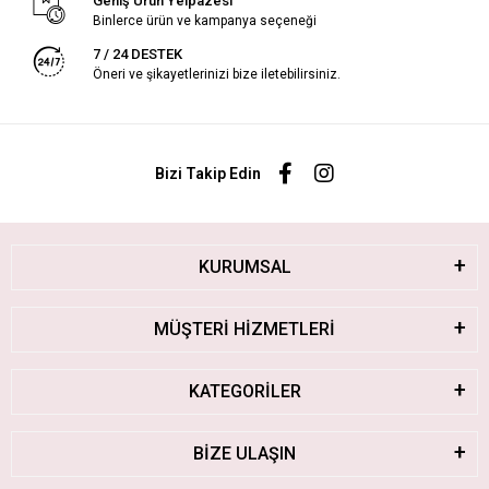
Geniş Ürün Yelpazesi
Binlerce ürün ve kampanya seçeneği
7 / 24 DESTEK
Öneri ve şikayetlerinizi bize iletebilirsiniz.
Bizi Takip Edin
KURUMSAL
MÜŞTERİ HİZMETLERİ
KATEGORİLER
BİZE ULAŞIN