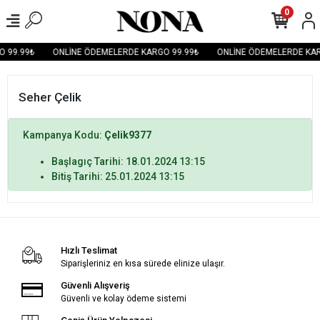
0
 99.99₺
ONLİNE ÖDEMELERDE KARGO 99.99₺
ONLİNE ÖDEMELERDE KAR
Seher Çelik
Kampanya Kodu:
Çelik9377
Başlagıç Tarihi: 18.01.2024 13:15
Bitiş Tarihi: 25.01.2024 13:15
Hızlı Teslimat
Siparişleriniz en kısa sürede elinize ulaşır.
Güvenli Alışveriş
Güvenli ve kolay ödeme sistemi