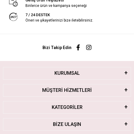
Geniş Ürün Yelpazesi
Binlerce ürün ve kampanya seçeneği
7 / 24 DESTEK
Öneri ve şikayetlerinizi bize iletebilirsiniz.
Bizi Takip Edin
KURUMSAL
MÜŞTERİ HİZMETLERİ
KATEGORİLER
BİZE ULAŞIN