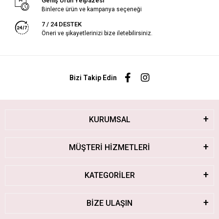
Geniş Ürün Yelpazesi
Binlerce ürün ve kampanya seçeneği
7 / 24 DESTEK
Öneri ve şikayetlerinizi bize iletebilirsiniz.
Bizi Takip Edin
KURUMSAL
MÜŞTERİ HİZMETLERİ
KATEGORİLER
BİZE ULAŞIN