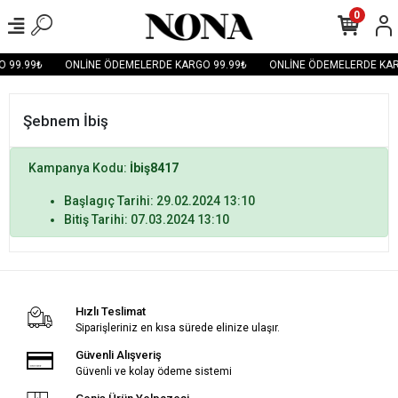
0
 99.99₺
ONLİNE ÖDEMELERDE KARGO 99.99₺
ONLİNE ÖDEMELERDE KAR
Şebnem İbiş
Kampanya Kodu:
İbiş8417
Başlagıç Tarihi: 29.02.2024 13:10
Bitiş Tarihi: 07.03.2024 13:10
Hızlı Teslimat
Siparişleriniz en kısa sürede elinize ulaşır.
Güvenli Alışveriş
Güvenli ve kolay ödeme sistemi